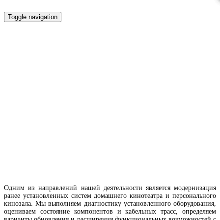
Toggle navigation
Модернизация домашнего
кинотеатра и персонального
кинозала
Одним из направлений нашей деятельности является модернизация
ранее установленных систем домашнего кинотеатра и персонального
кинозала. Мы выполняем диагностику установленного оборудования,
оцениваем состояние компонентов и кабельных трасс, определяем
варианты обновления и расширения функциональных возможностей с