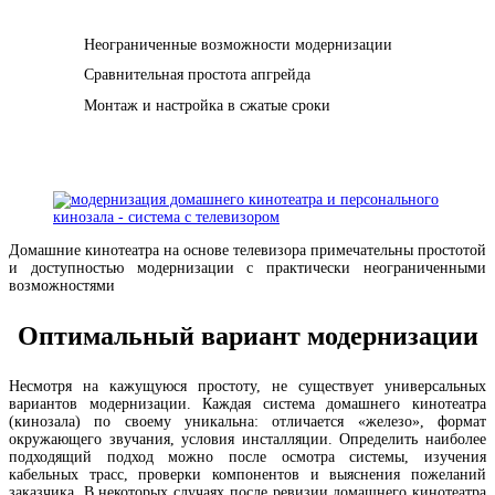
Неограниченные возможности модернизации
Сравнительная простота апгрейда
Монтаж и настройка в сжатые сроки
Домашние кинотеатра на основе телевизора примечательны простотой
и доступностью модернизации с практически неограниченными
возможностями
Оптимальный вариант модернизации
Несмотря на кажущуюся простоту, не существует универсальных
вариантов модернизации. Каждая система домашнего кинотеатра
(кинозала) по своему уникальна: отличается «железо», формат
окружающего звучания, условия инсталляции. Определить наиболее
подходящий подход можно после осмотра системы, изучения
кабельных трасс, проверки компонентов и выяснения пожеланий
заказчика. В некоторых случаях после ревизии домашнего кинотеатра