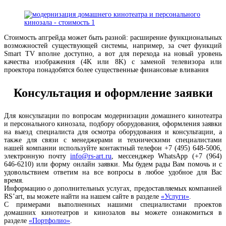
Стоимость апгрейда может быть разной: расширение функциональных
возможностей существующей системы, например, за счет функций
Smart TV вполне доступно, а вот для перехода на новый уровень
качества изображения (4K или 8K) с заменой телевизора или
проектора понадобятся более существенные финансовые вливания
Консультация и оформление заявки
Для консультации по вопросам модернизации домашнего кинотеатра
и персонального кинозала, подбору оборудования, оформления заявки
на выезд специалиста для осмотра оборудования и консультации, а
также для связи с менеджерами и техническими специалистами
нашей компании используйте контактный телефон +7 (495) 648-5006,
электронную почту
info@rs-art.ru
, мессенджер WhatsApp (+7 (964)
646-6210) или форму онлайн заявки. Мы будем рады Вам помочь и с
удовольствием ответим на все вопросы в любое удобное для Вас
время.
Информацию о дополнительных услугах, предоставляемых компанией
RS’art, вы можете найти на нашем сайте в разделе
«Услуги»
.
С примерами выполненных нашими специалистами проектов
домашних кинотеатров и кинозалов вы можете ознакомиться в
разделе
«Портфолио»
.