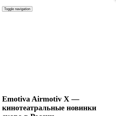
Toggle navigation
Emotiva Airmotiv X — новинки на
подходе
Emotiva Airmotiv X —
кинотеатральные новинки