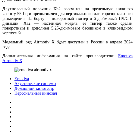
Двухполосный полочник Xb2 рассчитан на предельную нижнюю
частоту 55 Гц и предназначен для вертикального или горизонтального
размещения. На борту — поворотный твитер и 6-дюймовый НЧ/СЧ-
динамик. Xa2 — настенная модель, ее твитер также сделан
поворотным и дополнен 5,25-дюймовым басовиком в клиновидном
корпусе.©️
Модельный ряд Airmotiv X будет доступен в России в апреле 2024
года.
Дополнительная информация на сайте производителя:
Emotiva
Airmotiv X
Emotiva
Акустические системы
Домашний кинотеатр
Персональный кинозал