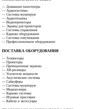
— Домашние кинотеатры
— Аудиосистемы
— Системы мультирум
— Аудиотехника
— Видеопроекторы
— Экраны для проекторов
— Системы управления
— Караоке оборудование
— Системы озвучивания
— Профессиональное оборудование
ПОСТАВКА ОБОРУДОВАНИЯ
— Телевизоры
— Проекторы
— Проекционные экранаы
— АВ-ресиверы
— Усилители мощности
— Акустические системы
— Сабвуферы
— Системы мультирум
— Медиаплееры
— Караоке системы
— Игровые приставки
— Кабели и аксессуары