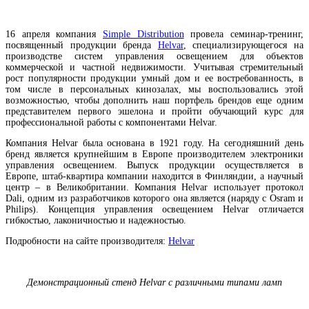
16 апреля компания
Simple Distribution
провела семинар-тренинг,
посвященный продукции бренда
Helvar
, специализирующегося на
производстве систем управления освещением для объектов
коммерческой и частной недвижимости. Учитывая стремительный
рост популярности продукции умный дом и ее востребованность, в
том числе в персональных кинозалах, мы воспользовались этой
возможностью, чтобы дополнить наш портфель брендов еще одним
представителем первого эшелона и пройти обучающий курс для
профессиональной работы с компонентами Helvar.
Компания Helvar была основана в 1921 году. На сегодняшний день
бренд является крупнейшим в Европе производителем электроники
управления освещением. Выпуск продукции осуществляется в
Европе, штаб-квартира компании находится в Финляндии, а научный
центр – в Великобритании. Компания Helvar использует протокол
Dali, одним из разработчиков которого она является (наряду с Osram и
Philips). Концепция управления освещением Helvar отличается
гибкостью, лаконичностью и надежностью.
Подробности на сайте производителя:
Helvar
Демонстрационный стенд Helvar с различными типами ламп