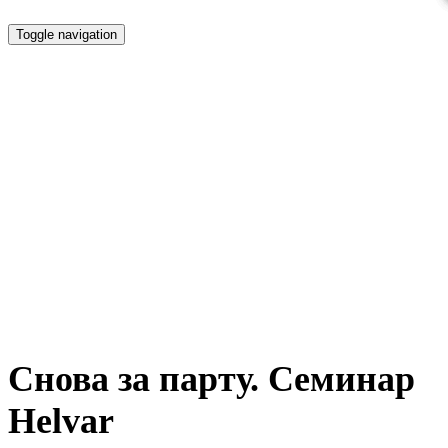
Toggle navigation
Снова за парту. Семинар Helvar
Снова за парту. Семинар
Helvar